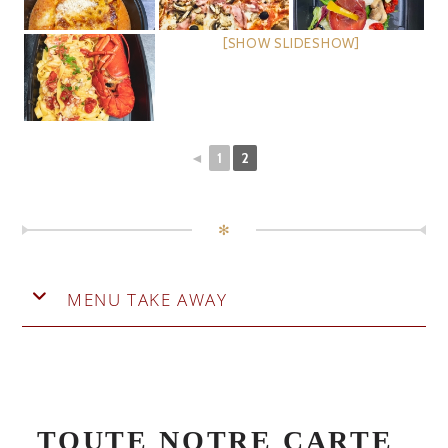
[SHOW SLIDESHOW]
◄
1
2
✻
MENU TAKE AWAY
TOUTE NOTRE CARTE