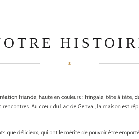
NOTRE HISTOIR
✻
éation friande, haute en couleurs : fringale, tête à tête, d
es rencontres. Au cœur du Lac de Genval, la maison est rép
ts que délicieux, qui ont le mérite de pouvoir être emporté