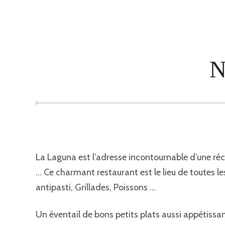
La Laguna est l’adresse incontournable d’une récr
… Ce charmant restaurant est le lieu de toutes l
antipasti, Grillades, Poissons …
Un éventail de bons petits plats aussi appétissan