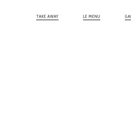
NAVIGATION
PRINCIPALE
TAKE AWAY
LE MENU
GA