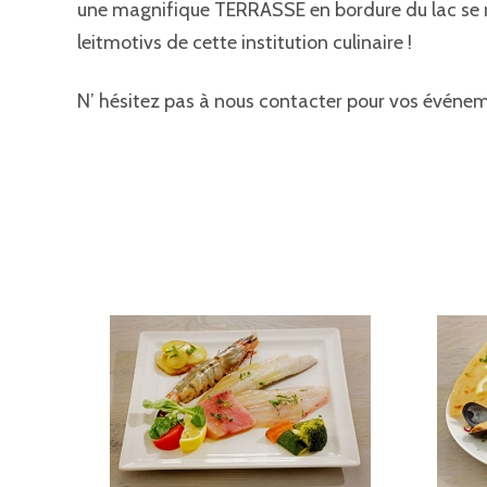
une magnifique TERRASSE en bordure du lac se réj
leitmotivs de cette institution culinaire !
N’ hésitez pas à nous contacter pour vos événem