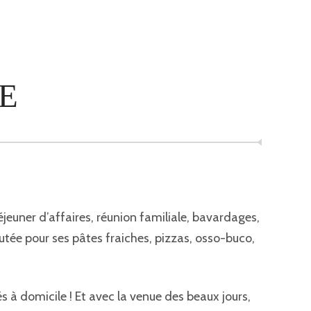
E
éjeuner d’affaires, réunion familiale, bavardages,
utée pour ses pâtes fraiches, pizzas, osso-buco,
s à domicile ! Et avec la venue des beaux jours,